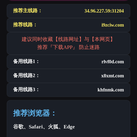
推荐主线路：
34.96.227.59:31204
推荐线路：
i9zciw.com
建议同时收藏【线路网址】与【本网页】
推荐『下载APP』 防止迷路
备用线路1：
rlvf0d.com
备用线路2：
x8xmt.com
备用线路3：
khfnmk.com
推荐浏览器：
谷歌、Safari、火狐、Edge