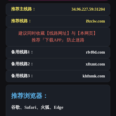
推荐主线路：
34.96.227.59:31204
推荐线路：
i9zciw.com
建议同时收藏【线路网址】与【本网页】
推荐『下载APP』 防止迷路
备用线路1：
rlvf0d.com
备用线路2：
x8xmt.com
备用线路3：
khfnmk.com
推荐浏览器：
谷歌、Safari、火狐、Edge